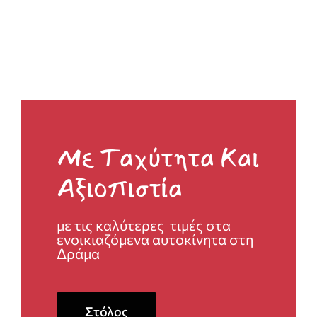
Με Ταχύτητα Και
Αξιοπιστία
με τις καλύτερες τιμές στα
ενοικιαζόμενα αυτοκίνητα στη
Δράμα
Στόλος