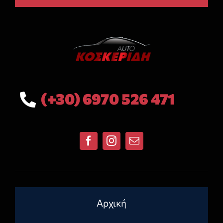
(+30) 6970 526 471
Αρχική