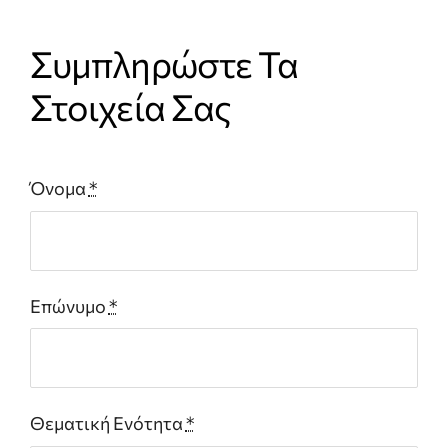
Συμπληρώστε Τα
Στοιχεία Σας
Όνομα
*
Επώνυμο
*
Θεματική Ενότητα
*