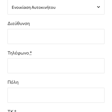
Διεύθυνση
Τηλέφωνο
*
Πόλη
ΤΚ
*