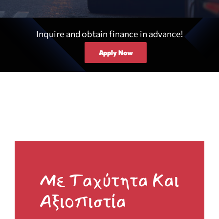
Inquire and obtain finance in advance!
Apply Now
Με Ταχύτητα Και
Αξιοπιστία