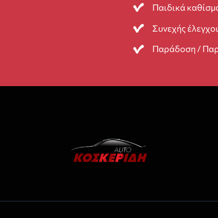
Παιδικά καθίσμ
Συνεχής έλεγχοι
Παράδοση / Παρ