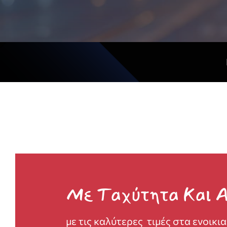
Με Ταχύτητα Και Α
με τις καλύτερες τιμές στα ενοικι