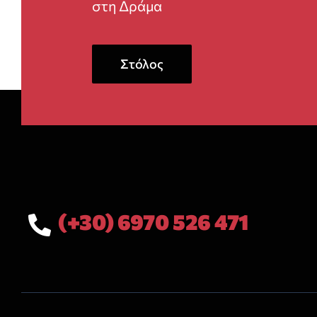
στη Δράμα
Στόλος
(+30) 6970 526 471