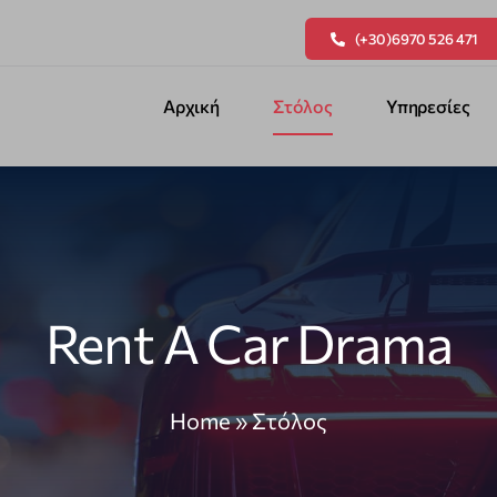
(+30)6970 526 471
Αρχική
Στόλος
Υπηρεσίες
Rent A Car Drama
Home
»
Στόλος