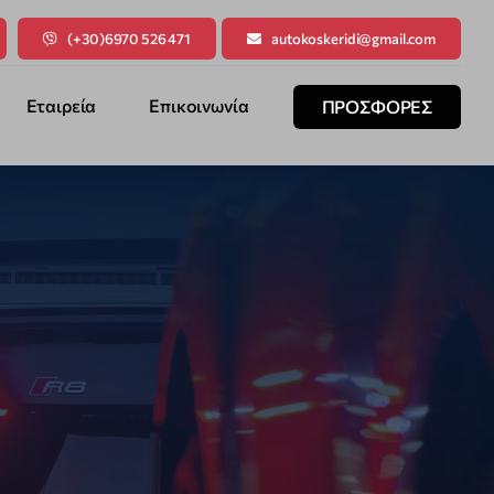
(+30)6970 526 471
autokoskeridi@gmail.com
Εταιρεία
Επικοινωνία
ΠΡΟΣΦΟΡΕΣ