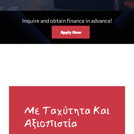
Inquire and obtain finance in advance!
Apply Now
Με Ταχύτητα Και
Αξιοπιστία