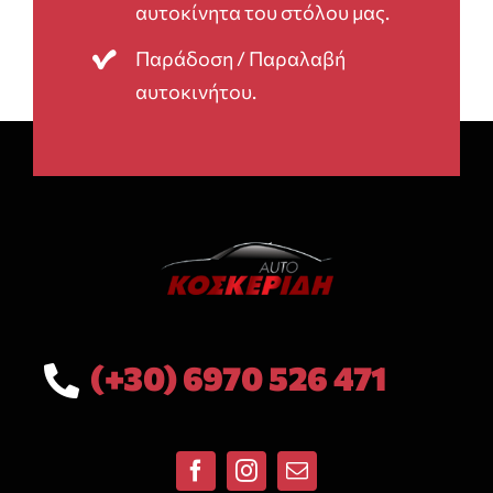
αυτοκίνητα του στόλου μας.
Παράδοση / Παραλαβή
αυτοκινήτου.
(+30) 6970 526 471